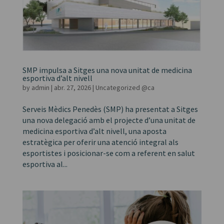
SMP impulsa a Sitges una nova unitat de medicina
esportiva d’alt nivell
by
admin
|
abr. 27, 2026
|
Uncategorized @ca
Serveis Mèdics Penedès (SMP) ha presentat a Sitges
una nova delegació amb el projecte d’una unitat de
medicina esportiva d’alt nivell, una aposta
estratègica per oferir una atenció integral als
esportistes i posicionar-se com a referent en salut
esportiva al...