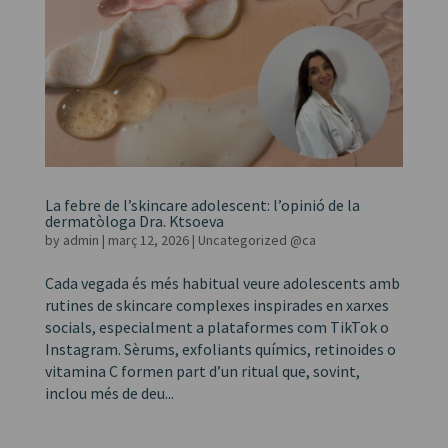
La febre de l’skincare adolescent: l’opinió de la
dermatòloga Dra. Ktsoeva
by
admin
|
març 12, 2026
|
Uncategorized @ca
Cada vegada és més habitual veure adolescents amb
rutines de skincare complexes inspirades en xarxes
socials, especialment a plataformes com TikTok o
Instagram. Sèrums, exfoliants químics, retinoides o
vitamina C formen part d’un ritual que, sovint,
inclou més de deu...