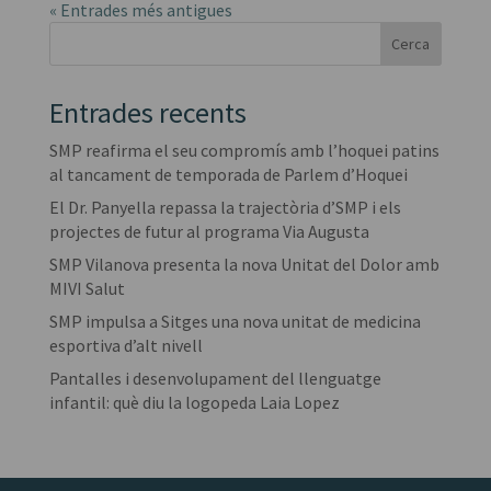
« Entrades més antigues
Cerca
Entrades recents
SMP reafirma el seu compromís amb l’hoquei patins
al tancament de temporada de Parlem d’Hoquei
El Dr. Panyella repassa la trajectòria d’SMP i els
projectes de futur al programa Via Augusta
SMP Vilanova presenta la nova Unitat del Dolor amb
MIVI Salut
SMP impulsa a Sitges una nova unitat de medicina
esportiva d’alt nivell
Pantalles i desenvolupament del llenguatge
infantil: què diu la logopeda Laia Lopez