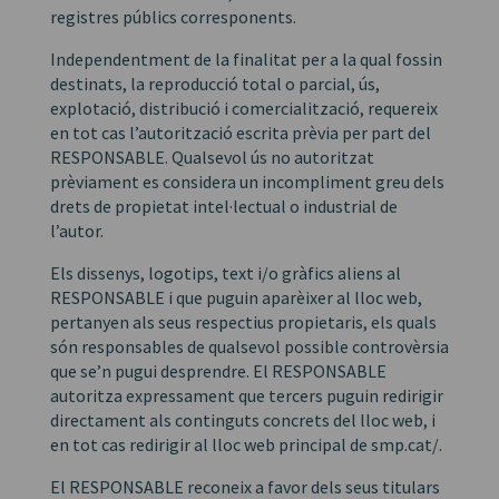
registres públics corresponents.
Independentment de la finalitat per a la qual fossin
destinats, la reproducció total o parcial, ús,
explotació, distribució i comercialització, requereix
en tot cas l’autorització escrita prèvia per part del
RESPONSABLE. Qualsevol ús no autoritzat
prèviament es considera un incompliment greu dels
drets de propietat intel·lectual o industrial de
l’autor.
Els dissenys, logotips, text i/o gràfics aliens al
RESPONSABLE i que puguin aparèixer al lloc web,
pertanyen als seus respectius propietaris, els quals
són responsables de qualsevol possible controvèrsia
que se’n pugui desprendre. El RESPONSABLE
autoritza expressament que tercers puguin redirigir
directament als continguts concrets del lloc web, i
en tot cas redirigir al lloc web principal de smp.cat/.
El RESPONSABLE reconeix a favor dels seus titulars