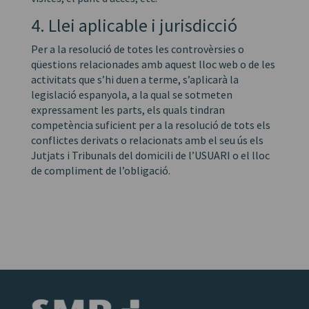
4. Llei aplicable i jurisdicció
Per a la resolució de totes les controvèrsies o
qüestions relacionades amb aquest lloc web o de les
activitats que s’hi duen a terme, s’aplicarà la
legislació espanyola, a la qual se sotmeten
expressament les parts, els quals tindran
competència suficient per a la resolució de tots els
conflictes derivats o relacionats amb el seu ús els
Jutjats i Tribunals del domicili de l’USUARI o el lloc
de compliment de l’obligació.