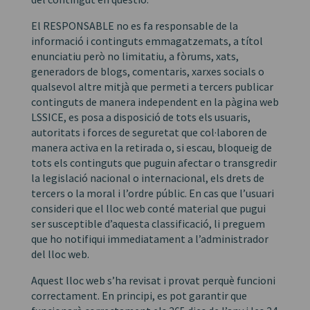
El RESPONSABLE no es fa responsable de la
informació i continguts emmagatzemats, a títol
enunciatiu però no limitatiu, a fòrums, xats,
generadors de blogs, comentaris, xarxes socials o
qualsevol altre mitjà que permeti a tercers publicar
continguts de manera independent en la pàgina web
LSSICE, es posa a disposició de tots els usuaris,
autoritats i forces de seguretat que col·laboren de
manera activa en la retirada o, si escau, bloqueig de
tots els continguts que puguin afectar o transgredir
la legislació nacional o internacional, els drets de
tercers o la moral i l’ordre públic. En cas que l’usuari
consideri que el lloc web conté material que pugui
ser susceptible d’aquesta classificació, li preguem
que ho notifiqui immediatament a l’administrador
del lloc web.
Aquest lloc web s’ha revisat i provat perquè funcioni
correctament. En principi, es pot garantir que