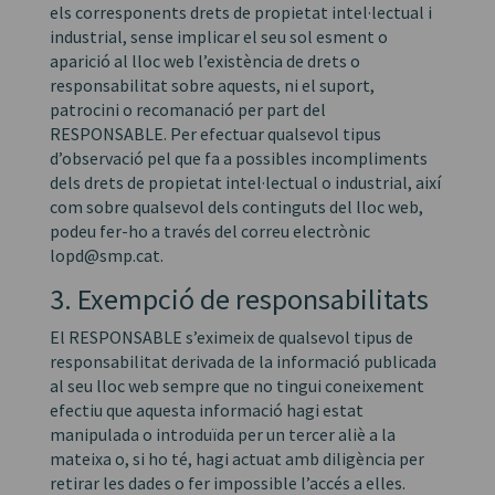
els corresponents drets de propietat intel·lectual i
industrial, sense implicar el seu sol esment o
aparició al lloc web l’existència de drets o
responsabilitat sobre aquests, ni el suport,
patrocini o recomanació per part del
RESPONSABLE. Per efectuar qualsevol tipus
d’observació pel que fa a possibles incompliments
dels drets de propietat intel·lectual o industrial, així
com sobre qualsevol dels continguts del lloc web,
podeu fer-ho a través del correu electrònic
lopd@smp.cat.
3. Exempció de responsabilitats
El RESPONSABLE s’eximeix de qualsevol tipus de
responsabilitat derivada de la informació publicada
al seu lloc web sempre que no tingui coneixement
efectiu que aquesta informació hagi estat
manipulada o introduïda per un tercer aliè a la
mateixa o, si ho té, hagi actuat amb diligència per
retirar les dades o fer impossible l’accés a elles.