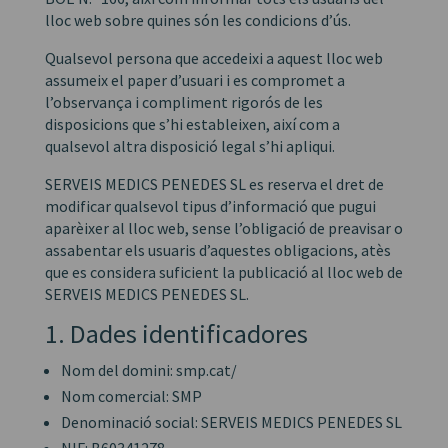
lloc web sobre quines són les condicions d’ús.
Qualsevol persona que accedeixi a aquest lloc web
assumeix el paper d’usuari i es compromet a
l’observança i compliment rigorós de les
disposicions que s’hi estableixen, així com a
qualsevol altra disposició legal s’hi apliqui.
SERVEIS MEDICS PENEDES SL es reserva el dret de
modificar qualsevol tipus d’informació que pugui
aparèixer al lloc web, sense l’obligació de preavisar o
assabentar els usuaris d’aquestes obligacions, atès
que es considera suficient la publicació al lloc web de
SERVEIS MEDICS PENEDES SL.
1. Dades identificadores
Nom del domini: smp.cat/
Nom comercial: SMP
Denominació social: SERVEIS MEDICS PENEDES SL