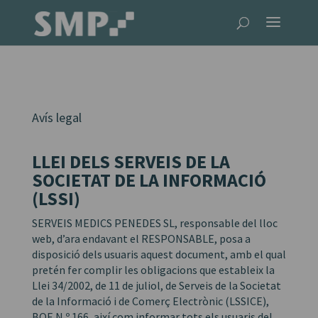
Avís legal
LLEI DELS SERVEIS DE LA
SOCIETAT DE LA INFORMACIÓ
(LSSI)
SERVEIS MEDICS PENEDES SL, responsable del lloc
web, d’ara endavant el RESPONSABLE, posa a
disposició dels usuaris aquest document, amb el qual
pretén fer complir les obligacions que estableix la
Llei 34/2002, de 11 de juliol, de Serveis de la Societat
de la Informació i de Comerç Electrònic (LSSICE),
BOE N.º 166, així com informar tots els usuaris del