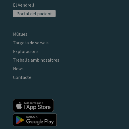
El Vendrell
Portal del pacient
Mútues
Targeta de serveis
Exploracions
Treballa amb nosaltres
News
Contacte