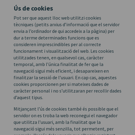
Ús de cookies
Pot ser que aquest lloc web utilitzi cookies
tècniques (petits arxius d’informació que el servidor
envia a l’ordinador de qui accedeix a la pàgina) per
dur a terme determinades funcions que es
consideren imprescindibles per al correcte
funcionament i visualització del web. Les cookies
utilitzades tenen, en qualsevol cas, caràcter
temporal, amb l’única finalitat de fer que la
navegació sigui més eficient, i desapareixen en
finalitzar la sessió de l’usuari. En cap cas, aquestes
cookies proporcionen per si mateixes dades de
caràcter personal i no s’utilitzaran per recollir dades
d’aquest tipus.
Mitjançant l’ús de cookies també és possible que el
servidor on es troba la web reconegui el navegador
que utilitza l’usuari, amb la finalitat que la
navegació sigui més senzilla, tot permetent, per