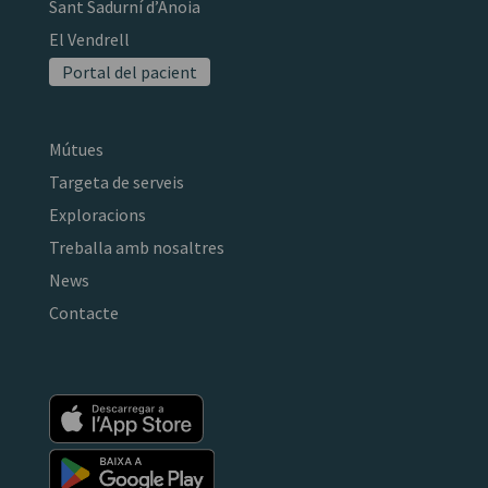
Sant Sadurní d’Anoia
El Vendrell
Portal del pacient
Mútues
Targeta de serveis
Exploracions
Treballa amb nosaltres
News
Contacte