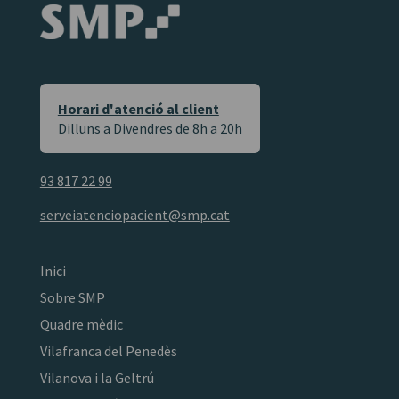
Horari d'atenció al client
Dilluns a Divendres de 8h a 20h
93 817 22 99
serveiatenciopacient@smp.cat
Inici
Sobre SMP
Quadre mèdic
Vilafranca del Penedès
Vilanova i la Geltrú