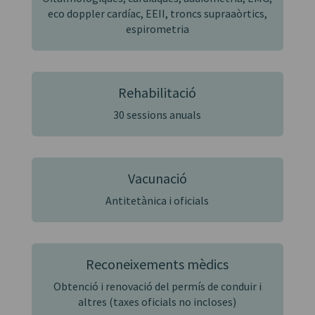
eco doppler cardíac, EEII, troncs supraaòrtics,
espirometria
Rehabilitació
30 sessions anuals
Vacunació
Antitetànica i oficials
Reconeixements mèdics
Obtenció i renovació del permís de conduir i
altres (taxes oficials no incloses)