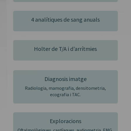
4 analítiques de sang anuals
Holter de T/A i d’arrítmies
Diagnosis imatge
Radiologia, mamografia, densitometria,
ecografia i TAC.
Exploracions
Oftalmològiques, cardíaques, audiometria, EMG,