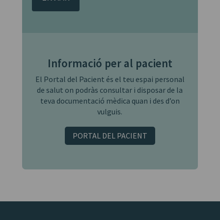
de
privacitat.
*
Informació per al pacient
El Portal del Pacient és el teu espai personal
de salut on podràs consultar i disposar de la
teva documentació mèdica quan i des d’on
vulguis.
PORTAL DEL PACIENT