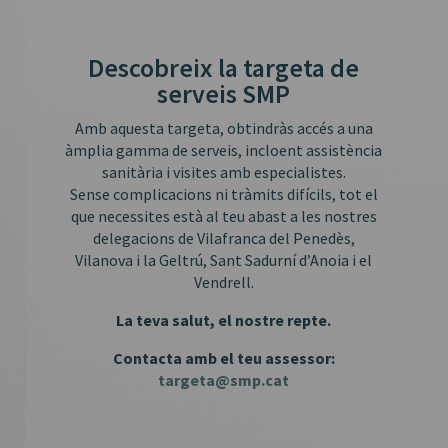
Descobreix la targeta de
serveis SMP
Amb aquesta targeta, obtindràs accés a una
àmplia gamma de serveis, incloent assistència
sanitària i visites amb especialistes.
Sense complicacions ni tràmits difícils, tot el
que necessites està al teu abast a les nostres
delegacions de Vilafranca del Penedès,
Vilanova i la Geltrú, Sant Sadurní d’Anoia i el
Vendrell.
La teva salut, el nostre repte.
Contacta amb el teu assessor:
targeta@smp.cat