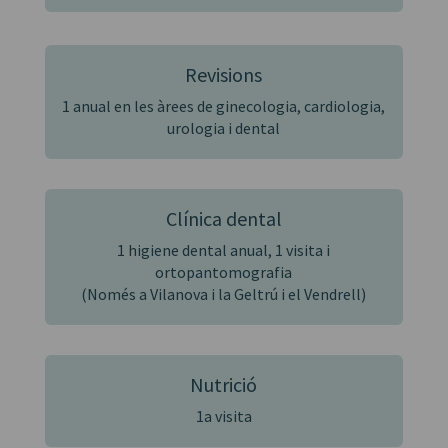
Revisions
1 anual en les àrees de ginecologia, cardiologia,
urologia i dental
Clínica dental
1 higiene dental anual, 1 visita i
ortopantomografia
(Només a Vilanova i la Geltrú i el Vendrell)
Nutrició
1a visita