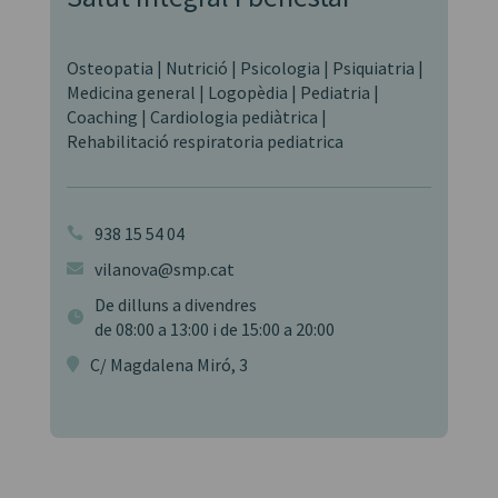
Osteopatia | Nutrició | Psicologia | Psiquiatria |
Medicina general | Logopèdia | Pediatria |
Coaching | Cardiologia pediàtrica |
Rehabilitació respiratoria pediatrica
938 15 54 04

vilanova@smp.cat

De dilluns a divendres

de 08:00 a 13:00 i de 15:00 a 20:00
C/ Magdalena Miró, 3
