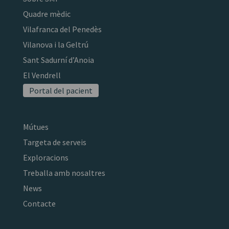
Quadre mèdic
Vilafranca del Penedès
Vilanova i la Geltrú
Sant Sadurní d’Anoia
El Vendrell
Portal del pacient
Mútues
Targeta de serveis
Exploracions
Treballa amb nosaltres
News
Contacte