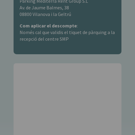
Parking Mediterra Rent Group S.L
Av. de Jaume Balmes, 38
08800 Vilanova i la Geltrú
Com aplicar el descompte
:
Només cal que validis el tiquet de pàrquing a la
recepció del centre SMP