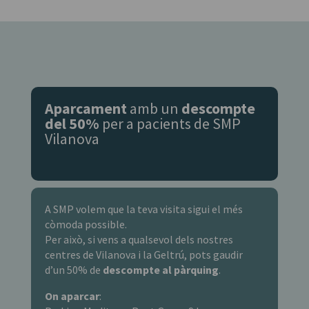
Aparcament
amb un
descompte
del 50%
per a pacients de SMP
Vilanova
A SMP volem que la teva visita sigui el més
còmoda possible.
Per això, si vens a qualsevol dels nostres
centres de Vilanova i la Geltrú, pots gaudir
d’un 50% de
descompte al pàrquing
.
On aparcar
: