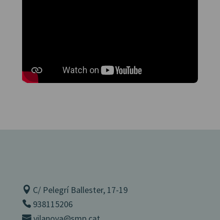
C/ Pelegrí Ballester, 17-19
938115206
vilanova@smp.cat