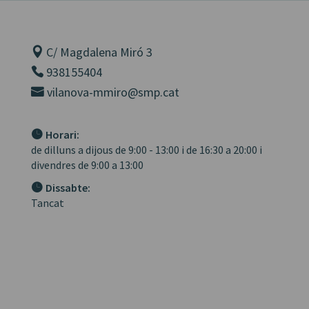
C/ Magdalena Miró 3
938155404
vilanova-mmiro@smp.cat
Horari:
de dilluns a dijous de 9:00 - 13:00 i de 16:30 a 20:00 i
divendres de 9:00 a 13:00
Dissabte:
Tancat