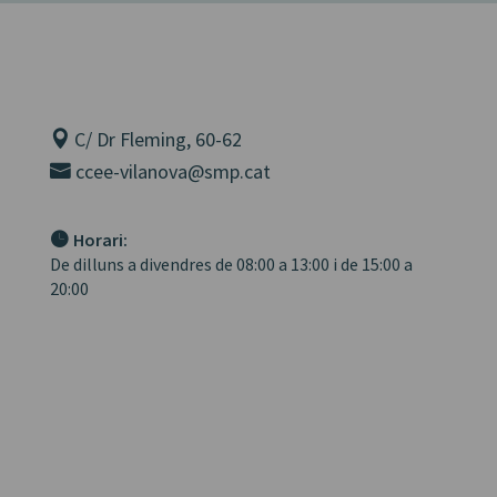
C/ Dr Fleming, 60-62
ccee-vilanova@smp.cat
Horari:
De dilluns a divendres de 08:00 a 13:00 i de 15:00 a
20:00