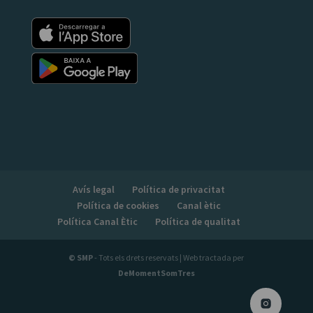
Avís legal
Política de privacitat
Política de cookies
Canal ètic
Política Canal Ètic
Política de qualitat
© SMP
- Tots els drets reservats | Web tractada per
DeMomentSomTres