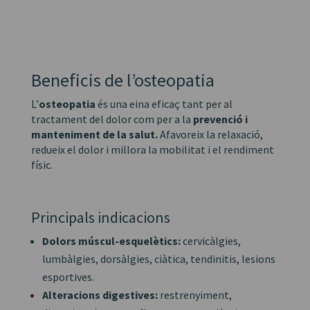
Beneficis de l’osteopatia
L’
osteopatia
és una eina eficaç tant per al
tractament del dolor com per a la
prevenció i
manteniment de la salut.
Afavoreix la relaxació,
redueix el dolor i millora la mobilitat i el rendiment
físic.
Principals indicacions
Dolors múscul-esquelètics:
cervicàlgies,
lumbàlgies, dorsàlgies, ciàtica, tendinitis, lesions
esportives.
Alteracions digestives:
restrenyiment,