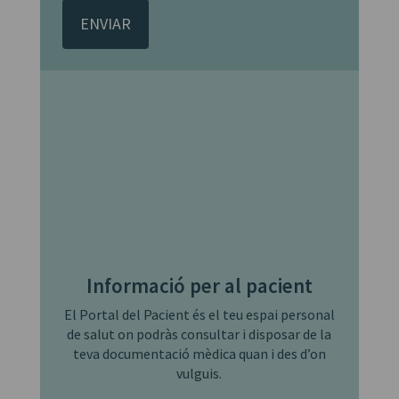
política
de
privacitat.
*
Informació per al pacient
El Portal del Pacient és el teu espai personal
de salut on podràs consultar i disposar de la
teva documentació mèdica quan i des d’on
vulguis.