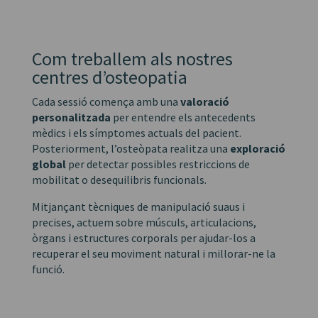
Com treballem als nostres
centres d’osteopatia
Cada sessió comença amb una
valoració
personalitzada
per entendre els antecedents
mèdics i els símptomes actuals del pacient.
Posteriorment, l’osteòpata realitza una
exploració
global
per detectar possibles restriccions de
mobilitat o desequilibris funcionals.
Mitjançant tècniques de manipulació suaus i
precises, actuem sobre músculs, articulacions,
òrgans i estructures corporals per ajudar-los a
recuperar el seu moviment natural i millorar-ne la
funció.