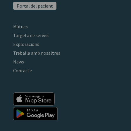
Portal del pacient
Mútues
Targeta de serveis
Exploracions
Treballa amb nosaltres
News
Contacte