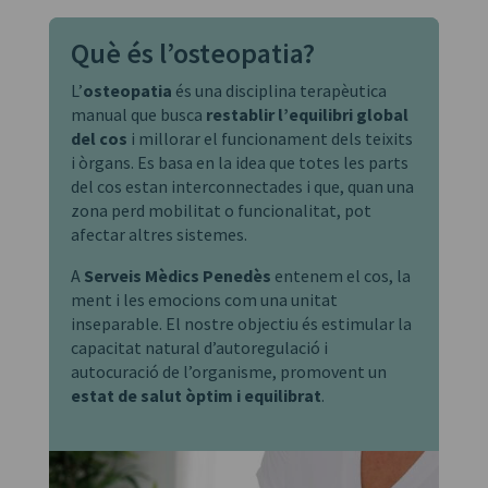
Què és l’osteopatia?
L’
osteopatia
és una disciplina terapèutica
manual que busca
restablir l’equilibri global
del cos
i millorar el funcionament dels teixits
i òrgans. Es basa en la idea que totes les parts
del cos estan interconnectades i que, quan una
zona perd mobilitat o funcionalitat, pot
afectar altres sistemes.
A
Serveis Mèdics Penedès
entenem el cos, la
ment i les emocions com una unitat
inseparable. El nostre objectiu és estimular la
capacitat natural d’autoregulació i
autocuració de l’organisme, promovent un
estat de salut òptim i equilibrat
.