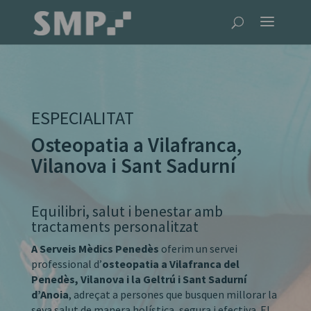
ESPECIALITAT
Osteopatia a Vilafranca,
Vilanova i Sant Sadurní
Equilibri, salut i benestar amb
tractaments personalitzat
A Serveis Mèdics Penedès
oferim un servei
professional d’
osteopatia a Vilafranca del
Penedès, Vilanova i la Geltrú i Sant Sadurní
d’Anoia
, adreçat a persones que busquen millorar la
seva salut de manera holística, segura i efectiva. El