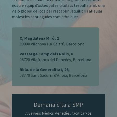
nostre equip d’osteòpates titulats treballa amb una
visió global del cos per restablir l’equilibri i alleujar
molèsties tant agudes com cròniques.
C/ Magdalena Miró, 2
08800 Vilanova i la Geltrú, Barcelona
Passatge Camp dels Rolls, 8
08720 Vilafranca del Penedès, Barcelona
Rbla. de la Generalitat, 26,
08770 Sant Sadurní d’Anoia, Barcelona
Demana cita a SMP
A Serveis Mèdics Penedès, facilitar-te