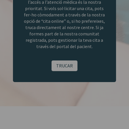
l’accés a l’atenció mèdica és la nostra
prioritat. Si vols sol·licitar una cita, pots
fer-ho còmodament a través de la nostra
opció de “cita online” o, si ho prefereixes,
truca directament al nostre centre. Si ja
formes part de la nostra comunitat
registrada, pots gestionar la teva cita a
través del portal del pacient.
TRUCAR