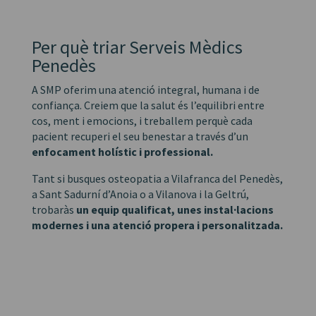
Per què triar Serveis Mèdics
Penedès
A SMP oferim una atenció integral, humana i de
confiança. Creiem que la salut és l’equilibri entre
cos, ment i emocions, i treballem perquè cada
pacient recuperi el seu benestar a través d’un
enfocament holístic i professional.
Tant si busques osteopatia a Vilafranca del Penedès,
a Sant Sadurní d’Anoia o a Vilanova i la Geltrú,
trobaràs
un equip qualificat, unes instal·lacions
modernes i una atenció propera i personalitzada.