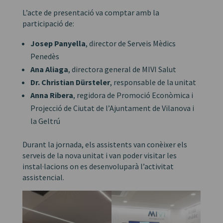
L’acte de presentació va comptar amb la
participació de:
Josep Panyella
, director de Serveis Mèdics
Penedès
Ana Aliaga
, directora general de MIVI Salut
Dr. Christian Dürsteler
, responsable de la unitat
Anna Ribera
, regidora de Promoció Econòmica i
Projecció de Ciutat de l’Ajuntament de Vilanova i
la Geltrú
Durant la jornada, els assistents van conèixer els
serveis de la nova unitat i van poder visitar les
instal·lacions on es desenvoluparà l’activitat
assistencial.