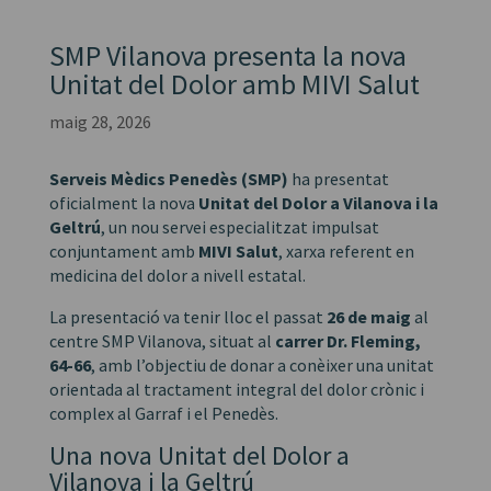
SMP Vilanova presenta la nova
Unitat del Dolor amb MIVI Salut
maig 28, 2026
Serveis Mèdics Penedès (SMP)
ha presentat
oficialment la nova
Unitat del Dolor a Vilanova i la
Geltrú
, un nou servei especialitzat impulsat
conjuntament amb
MIVI Salut
, xarxa referent en
medicina del dolor a nivell estatal.
La presentació va tenir lloc el passat
26 de maig
al
centre SMP Vilanova, situat al
carrer Dr. Fleming,
64-66
, amb l’objectiu de donar a conèixer una unitat
orientada al tractament integral del dolor crònic i
complex al Garraf i el Penedès.
Una nova Unitat del Dolor a
Vilanova i la Geltrú