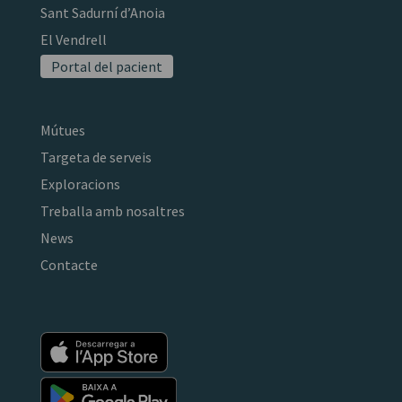
Sant Sadurní d’Anoia
El Vendrell
Portal del pacient
Mútues
Targeta de serveis
Exploracions
Treballa amb nosaltres
News
Contacte