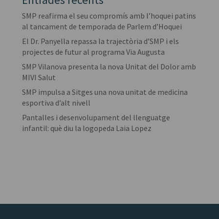
SMP reafirma el seu compromís amb l’hoquei patins
al tancament de temporada de Parlem d’Hoquei
El Dr. Panyella repassa la trajectòria d’SMP i els
projectes de futur al programa Via Augusta
SMP Vilanova presenta la nova Unitat del Dolor amb
MIVI Salut
SMP impulsa a Sitges una nova unitat de medicina
esportiva d’alt nivell
Pantalles i desenvolupament del llenguatge
infantil: què diu la logopeda Laia Lopez