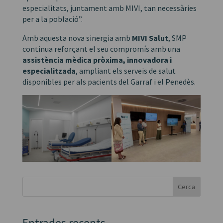
especialitats, juntament amb MIVI, tan necessàries
per a la població”.
Amb aquesta nova sinergia amb
MIVI Salut
, SMP
continua reforçant el seu compromís amb una
assistència mèdica pròxima, innovadora i
especialitzada
, ampliant els serveis de salut
disponibles per als pacients del Garraf i el Penedès.
Cerca
Entrades recents