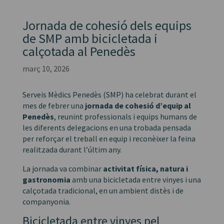
Jornada de cohesió dels equips
de SMP amb bicicletada i
calçotada al Penedès
març 10, 2026
Serveis Mèdics Penedès (SMP) ha celebrat durant el
mes de febrer una
jornada de cohesió d’equip al
Penedès
, reunint professionals i equips humans de
les diferents delegacions en una trobada pensada
per reforçar el treball en equip i reconèixer la feina
realitzada durant l’últim any.
La jornada va combinar
activitat física, natura i
gastronomia
amb una bicicletada entre vinyes i una
calçotada tradicional, en un ambient distès i de
companyonia.
Bicicletada entre vinyes pel