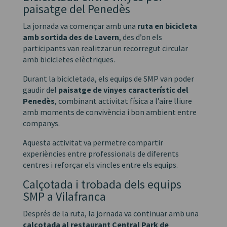
paisatge del Penedès
La jornada va començar amb una
ruta en bicicleta
amb sortida des de Lavern
, des d’on els
participants van realitzar un recorregut circular
amb bicicletes elèctriques.
Durant la bicicletada, els equips de SMP van poder
gaudir del
paisatge de vinyes característic del
Penedès
, combinant activitat física a l’aire lliure
amb moments de convivència i bon ambient entre
companys.
Aquesta activitat va permetre compartir
experiències entre professionals de diferents
centres i reforçar els vincles entre els equips.
Calçotada i trobada dels equips
SMP a Vilafranca
Després de la ruta, la jornada va continuar amb una
calçotada al restaurant Central Park de