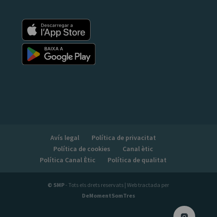
Avís legal
Política de privacitat
Política de cookies
Canal ètic
Política Canal Ètic
Política de qualitat
© SMP
- Tots els drets reservats | Web tractada per
DeMomentSomTres