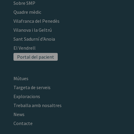
Sobre SMP
Quadre mèdic
Vilafranca del Penedès
Vilanova i la Geltrú
Sant Sadurní d’Anoia
El Vendrell
Portal del pacient
Mútues
Targeta de serveis
Exploracions
Treballa amb nosaltres
News
Contacte