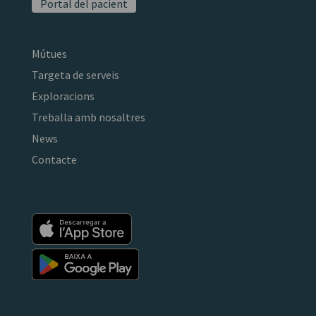
Portal del pacient
Mútues
Targeta de serveis
Exploracions
Treballa amb nosaltres
News
Contacte