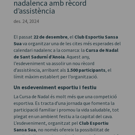
nadalenca amb rècord
d’assistència
des. 24, 2024
El passat
22 de desembre
, el
Club Esportiu Sansa
Sua
va organitzar una de les cites més esperades del
calendari nadalenc a la comarca: la
Cursa de Nadal
de Sant Sadurní d’Anoia
. Aquest any,
l’esdeveniment va assolir un nou rècord
d’assistència, arribant als
1.500 participants
, el
límit màxim establert per l’organització.
Un esdeveniment esportiu i festiu
La Cursa de Nadal és molt més que una competició
esportiva. Es tracta d’una jornada que fomenta la
participació familiar i promou la vida saludable, tot
plegat en un ambient festiu a la capital del cava.
L’esdeveniment, organitzat pel
Club Esportiu
Sansa Sua
, no només ofereix la possibilitat de