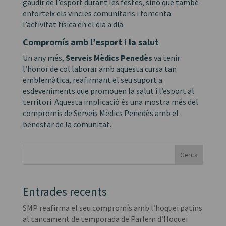
gaudir de l’esport durant les festes, sinó que també
enforteix els vincles comunitaris i fomenta
l’activitat física en el dia a dia.
Compromís amb l’esport i la salut
Un any més,
Serveis Mèdics Penedès
va tenir
l’honor de col·laborar amb aquesta cursa tan
emblemàtica, reafirmant el seu suport a
esdeveniments que promouen la salut i l’esport al
territori. Aquesta implicació és una mostra més del
compromís de Serveis Mèdics Penedès amb el
benestar de la comunitat.
Cerca
Entrades recents
SMP reafirma el seu compromís amb l’hoquei patins
al tancament de temporada de Parlem d’Hoquei