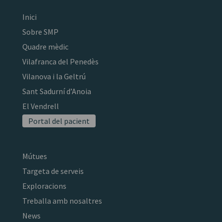
Inici
Sobre SMP
Quadre mèdic
Vilafranca del Penedès
Vilanova i la Geltrú
Sant Sadurní d’Anoia
El Vendrell
Portal del pacient
Mútues
Targeta de serveis
Exploracions
Treballa amb nosaltres
News