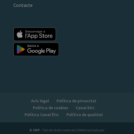
Contacte
Avís legal
Política de privacitat
Política de cookies
Canal ètic
Política Canal Ètic
Política de qualitat
© SMP
- Tots els drets reservats | Web tractada per