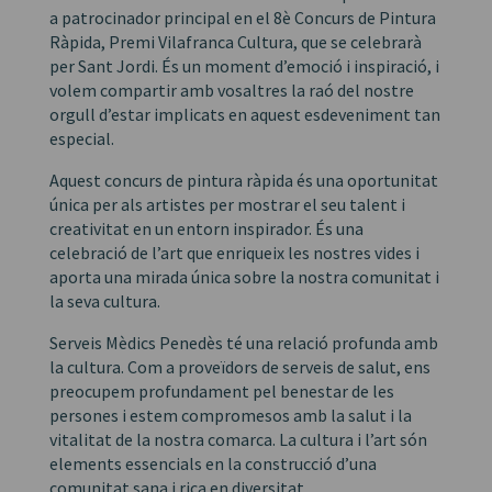
a patrocinador principal en el 8è Concurs de Pintura
Ràpida, Premi Vilafranca Cultura, que se celebrarà
per Sant Jordi. És un moment d’emoció i inspiració, i
volem compartir amb vosaltres la raó del nostre
orgull d’estar implicats en aquest esdeveniment tan
especial.
Aquest concurs de pintura ràpida és una oportunitat
única per als artistes per mostrar el seu talent i
creativitat en un entorn inspirador. És una
celebració de l’art que enriqueix les nostres vides i
aporta una mirada única sobre la nostra comunitat i
la seva cultura.
Serveis Mèdics Penedès té una relació profunda amb
la cultura. Com a proveïdors de serveis de salut, ens
preocupem profundament pel benestar de les
persones i estem compromesos amb la salut i la
vitalitat de la nostra comarca. La cultura i l’art són
elements essencials en la construcció d’una
comunitat sana i rica en diversitat.