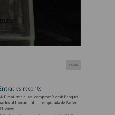
Cerca
Entrades recents
SMP reafirma el seu compromís amb l’hoquei
patins al tancament de temporada de Parlem
d’Hoquei