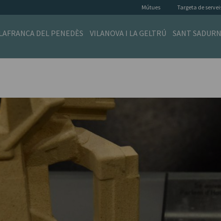
Mútues
Targeta de servei
ILAFRANCA DEL PENEDÈS
VILANOVA I LA GELTRÚ
SANT SADURN