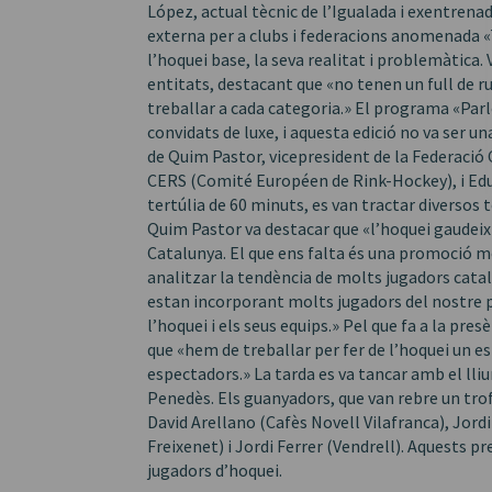
López, actual tècnic de l’Igualada i exentrena
externa per a clubs i federacions anomenada 
l’hoquei base, la seva realitat i problemàtica
entitats, destacant que «no tenen un full de ru
treballar a cada categoria.» El programa «P
convidats de luxe, i aquesta edició no va ser u
de Quim Pastor, vicepresident de la Federació C
CERS (Comité Européen de Rink-Hockey), i Edu
tertúlia de 60 minuts, es van tractar diversos
Quim Pastor va destacar que «l’hoquei gaudei
Catalunya. El que ens falta és una promoció mé
analitzar la tendència de molts jugadors catal
estan incorporant molts jugadors del nostre p
l’hoquei i els seus equips.» Pel que fa a la pre
que «hem de treballar per fer de l’hoquei un es
espectadors.» La tarda es va tancar amb el lli
Penedès. Els guanyadors, que van rebre un tro
David Arellano (Cafès Novell Vilafranca), Jordi
Freixenet) i Jordi Ferrer (Vendrell). Aquests pr
jugadors d’hoquei.