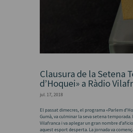
Clausura de la Setena
d’Hoquei» a Ràdio Vilaf
jul. 17, 2018
El passat dimecres, el programa «Parlem d’Hoqu
Gumà, va culminar la seva setena temporada. L’
Vilafranca i va aplegar un gran nombre d’aficio
aquest esport desperta. La jornada va comença