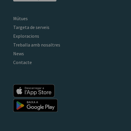
Mútues
Targeta de serveis
Exploracions
Treballa amb nosaltres
News
Contacte